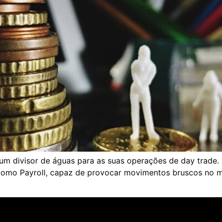
um divisor de águas para as suas operações de day trade. 
omo Payroll, capaz de provocar movimentos bruscos no mini