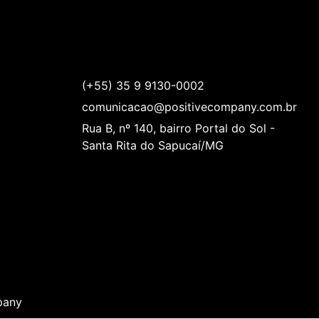
Get In Touch
(+55) 35 9 9130-0002
comunicacao@positivecompany.com.br
Rua B, nº 140, bairro Portal do Sol -
Santa Rita do Sapucaí/MG
pany