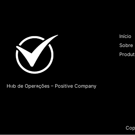
Our 
Início
Sobre
Produt
Hub de Operações – Positive Company
Cop