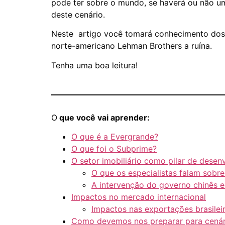
pode ter sobre o mundo, se haverá ou não um
deste cenário.
Neste artigo você tomará conhecimento dos 
norte-americano Lehman Brothers a ruína.
Tenha uma boa leitura!
O
que você vai aprender:
O que é a Evergrande?
O que foi o Subprime?
O setor imobiliário como pilar de dese
O que os especialistas falam sobr
A intervenção do governo chinês e
Impactos no mercado internacional
Impactos nas exportações brasilei
Como devemos nos preparar para cenár