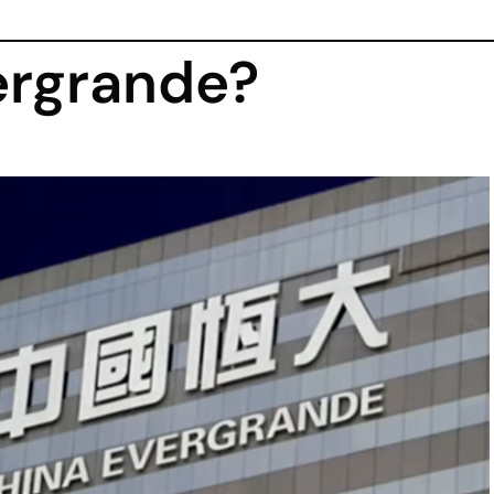
ergrande?