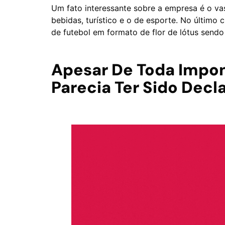
Um fato interessante sobre a empresa é o vast
bebidas, turístico e o de esporte. No últim
de futebol em formato de flor de lótus sendo
Apesar De Toda Impon
Parecia Ter Sido Decl