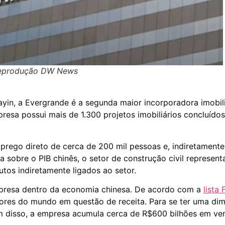
eprodução DW News
ayin, a Evergrande é a segunda maior incorporadora imobil
esa possui mais de 1.300 projetos imobiliários concluído
prego direto de cerca de 200 mil pessoas e, indiretamente
 sobre o PIB chinês, o setor de construção civil represen
tos indiretamente ligados ao setor.
resa dentro da economia chinesa. De acordo com a
lista
ores do mundo em questão de receita. Para se ter uma dim
ém disso, a empresa acumula cerca de R$600 bilhões em v