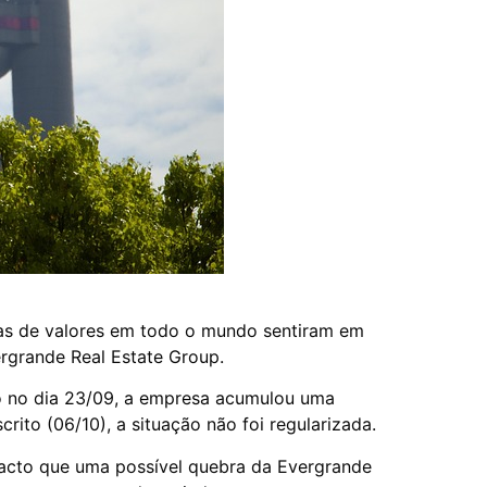
as de valores em todo o mundo sentiram em
ergrande Real Estate Group.
o no dia 23/09, a empresa acumulou uma
ito (06/10), a situação não foi regularizada.
pacto que uma possível quebra da Evergrande