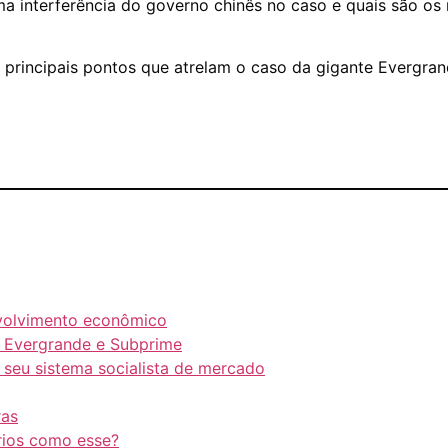
a interferência do governo chinês no caso e quais são os
principais pontos que atrelam o caso da gigante Evergra
nvolvimento econômico
e Evergrande e Subprime
 seu sistema socialista de mercado
ras
ios como esse?