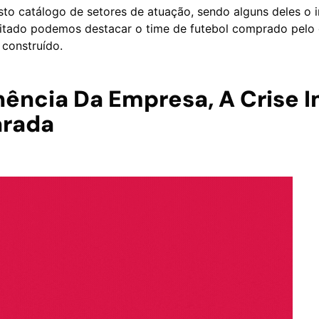
o catálogo de setores de atuação, sendo alguns deles o imob
o citado podemos destacar o time de futebol comprado pelo
 construído.
ência Da Empresa, A Crise I
arada