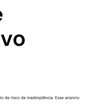
e
ovo
 de risco de inadimplência. Esse anúncio