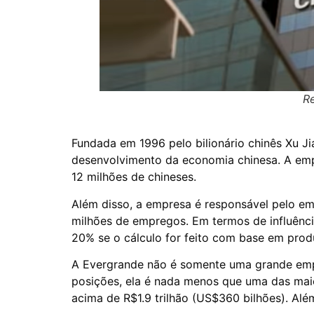
R
Fundada em 1996 pelo bilionário chinês Xu Ji
desenvolvimento da economia chinesa. A empr
12 milhões de chineses.
Além disso, a empresa é responsável pelo em
milhões de empregos. Em termos de influência
20% se o cálculo for feito com base em produ
A Evergrande não é somente uma grande emp
posições, ela é nada menos que uma das mai
acima de R$1.9 trilhão (US$360 bilhões). Al