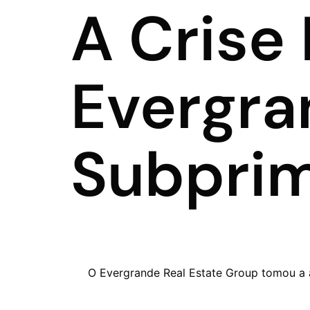
A Crise
Evergra
Subpri
O Evergrande Real Estate Group tomou a 