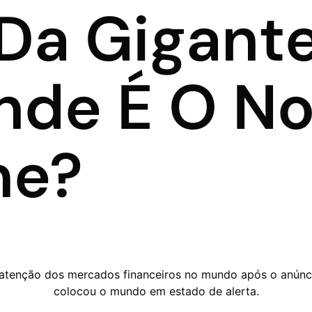
 Da Gigant
nde É O N
me?
atenção dos mercados financeiros no mundo após o anúncio
colocou o mundo em estado de alerta.