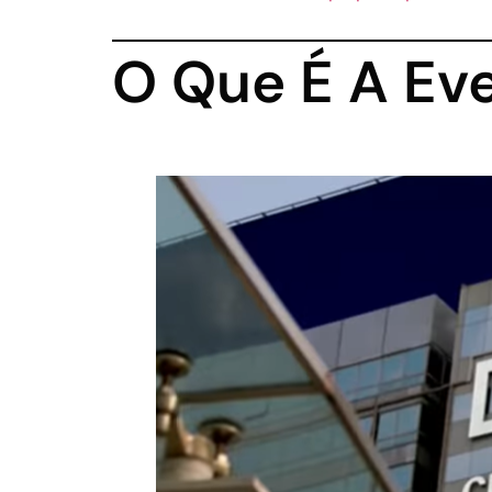
O Que É A Ev