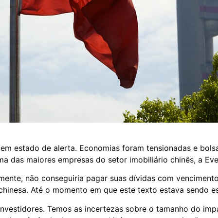
em estado de alerta. Economias foram tensionadas e bols
ma das maiores empresas do setor imobiliário chinês, a Ev
ente, não conseguiria pagar suas dívidas com venciment
hinesa. Até o momento em que este texto estava sendo escr
 investidores. Temos as incertezas sobre o tamanho do im